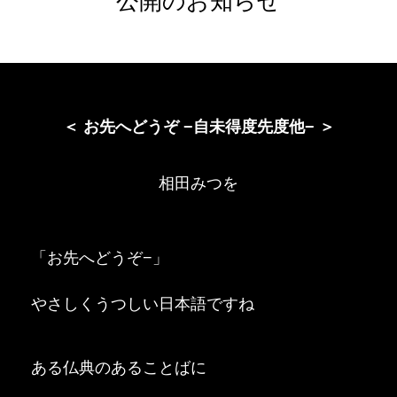
公開のお知らせ
＜ お先へどうぞ −自未得度先度他− ＞
相田みつを
「お先へどうぞ−」
やさしくうつしい日本語ですね
ある仏典のあることばに