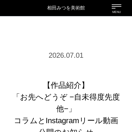
相田みつを美術館
2026.07.01
【作品紹介】
「お先へどうぞ −自未得度先度
他−」
コラムとInstagramリール動画